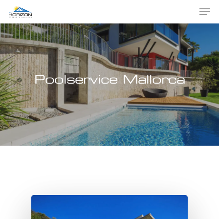
Hit enter to search or ESC to close
Poolservice Mallorca